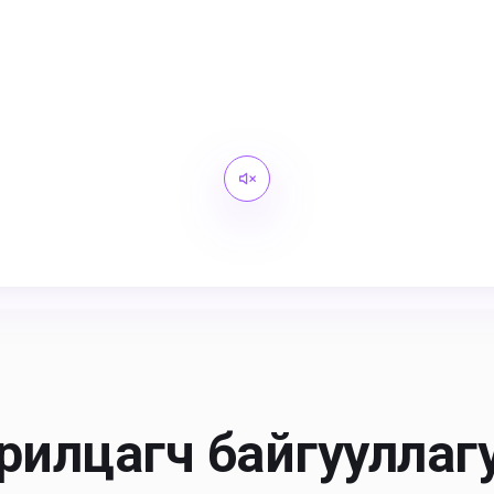
рилцагч байгууллаг